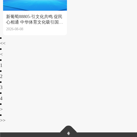
新葡萄88805-引文化共鸣 促民
心相通 中华体育文化吸引国际
友人关注
2026-08-08
<<
<
1
2
3
4
>
>>