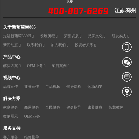
TOP
江苏-邳州
关于新葡萄88805
走进新葡萄88805
发展历程
荣誉资质
品牌文化
研发实力
新闻动态
联系我们
加入我们
投资者关系
产品中心
解决方案
OEM业务
项目案例
视频中心
品牌宣传
业务宣传
产品视频
健身课程
运动APP
解决方案
家庭健身
商用健身
全民健身
健身指导
康养健身
智慧教体
案例展示
OEM业务
服务支持
客户服务
维修指导