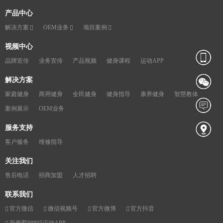
产品中心
解决方案
OEM业务
项目案例
视频中心
品牌宣传
业务宣传
产品视频
健身课程
运动APP
解决方案
家庭健身
商用健身
全民健身
健身指导
康养健身
智慧教体
案例展示
OEM业务
服务支持
客户服务
维修指导
关注我们
售后电话
招商加盟
人才招聘
联系我们
官方微信
微信视频号
官方微博
官方抖音