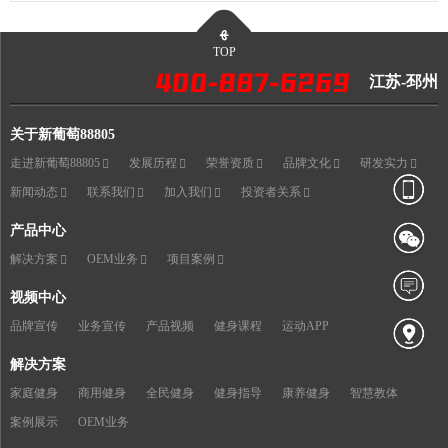
TOP
江苏-邳州
关于新葡萄88805
走进新葡萄88805
发展历程
荣誉资质
品牌文化
研发实力
新闻动态
联系我们
加入我们
投资者关系
产品中心
解决方案
OEM业务
项目案例
视频中心
品牌宣传
业务宣传
产品视频
健身课程
运动APP
解决方案
家庭健身
商用健身
全民健身
健身指导
康养健身
智慧教体
案例展示
OEM业务