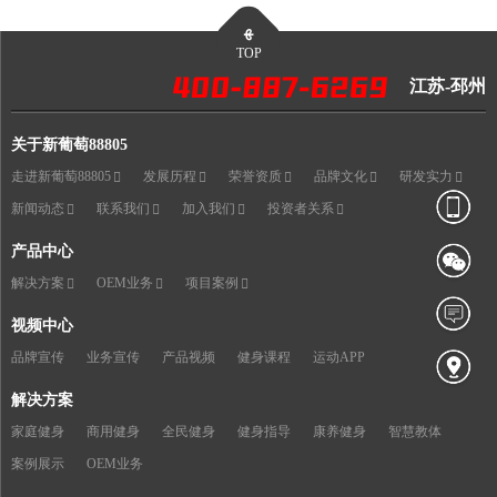
TOP
江苏-邳州
关于新葡萄88805
走进新葡萄88805
发展历程
荣誉资质
品牌文化
研发实力
新闻动态
联系我们
加入我们
投资者关系
产品中心
解决方案
OEM业务
项目案例
视频中心
品牌宣传
业务宣传
产品视频
健身课程
运动APP
解决方案
家庭健身
商用健身
全民健身
健身指导
康养健身
智慧教体
案例展示
OEM业务